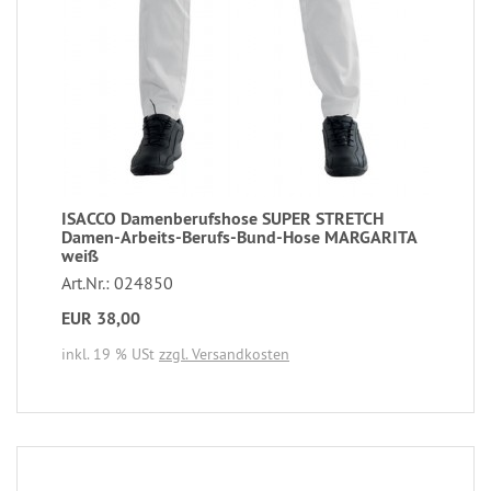
ISACCO Damenberufshose SUPER STRETCH
Damen-Arbeits-Berufs-Bund-Hose MARGARITA
weiß
Art.Nr.: 024850
EUR 38,00
inkl. 19 % USt
zzgl. Versandkosten