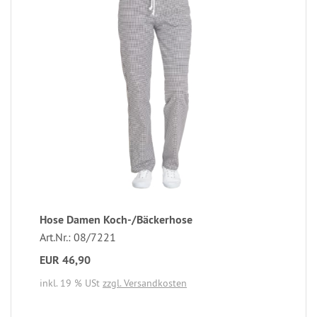
Hose Damen Koch-/Bäckerhose
Art.Nr.: 08/7221
EUR 46,90
inkl. 19 % USt
zzgl. Versandkosten