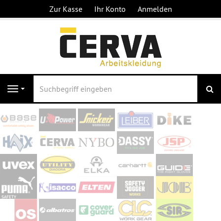
Zur Kasse
Ihr Konto
Anmelden
S
Navigation