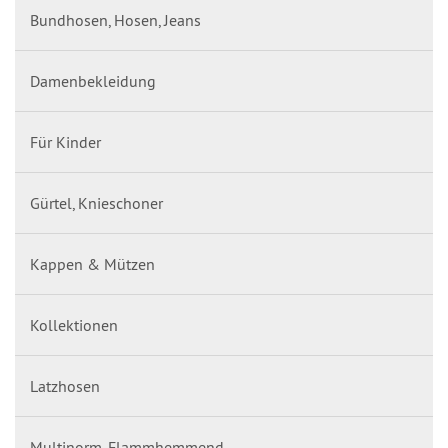
Bundhosen, Hosen, Jeans
Damenbekleidung
Für Kinder
Gürtel, Knieschoner
Kappen & Mützen
Kollektionen
Latzhosen
Multinorm, Flammhemmend