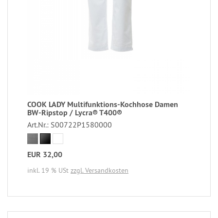
COOK LADY Multifunktions-Kochhose Damen
BW-Ripstop / Lycra® T400®
Art.Nr.: S00722P1580000
EUR 32,00
inkl. 19 % USt
zzgl. Versandkosten