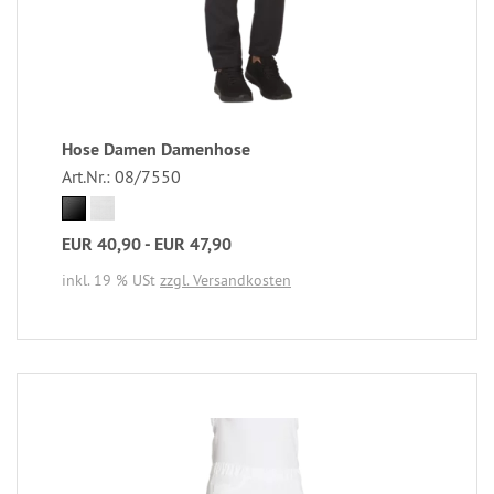
Hose Damen Damenhose
Art.Nr.: 08/7550
EUR 40,90 - EUR 47,90
inkl. 19 % USt
zzgl. Versandkosten