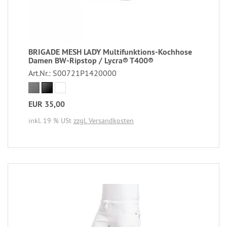
BRIGADE MESH LADY Multifunktions-Kochhose
Damen BW-Ripstop / Lycra® T400®
Art.Nr.: S00721P1420000
EUR 35,00
inkl. 19 % USt
zzgl. Versandkosten