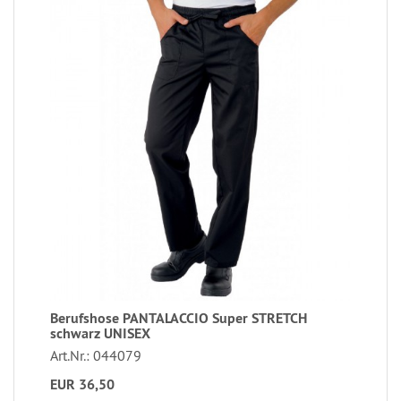
Berufshose PANTALACCIO Super STRETCH
schwarz UNISEX
Art.Nr.: 044079
EUR 36,50