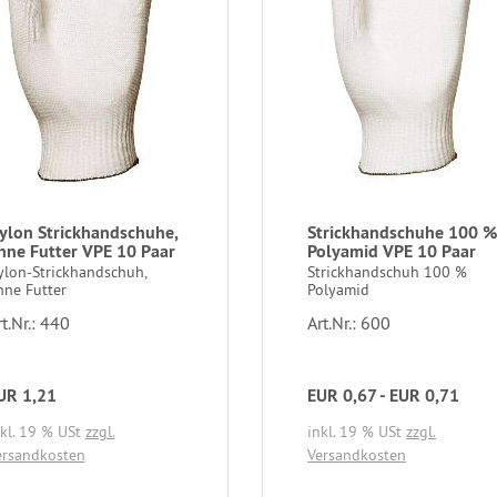
ylon Strickhandschuhe,
Strickhandschuhe 100 
hne Futter VPE 10 Paar
Polyamid VPE 10 Paar
ylon-Strickhandschuh,
Strickhandschuh 100 %
hne Futter
Polyamid
t.Nr.: 440
Art.Nr.: 600
UR 1,21
EUR 0,67 - EUR 0,71
nkl. 19 % USt
zzgl.
inkl. 19 % USt
zzgl.
ersandkosten
Versandkosten