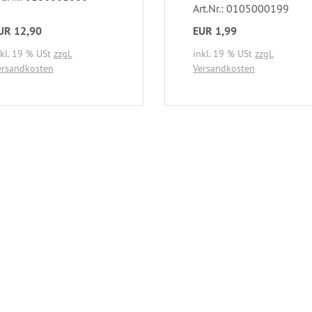
Art.Nr.: 0105000199
UR 12,90
EUR 1,99
nkl. 19 % USt
zzgl.
inkl. 19 % USt
zzgl.
ersandkosten
Versandkosten