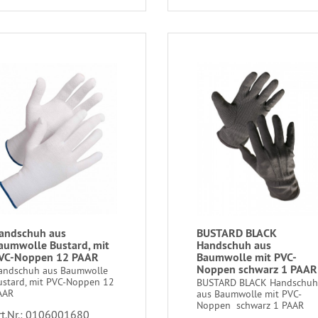
andschuh aus
BUSTARD BLACK
aumwolle Bustard, mit
Handschuh aus
VC-Noppen 12 PAAR
Baumwolle mit PVC-
Noppen schwarz 1 PAAR
andschuh aus Baumwolle
ustard, mit PVC-Noppen 12
BUSTARD BLACK Handschu
AAR
aus Baumwolle mit PVC-
Noppen schwarz 1 PAAR
rt.Nr.: 0106001680