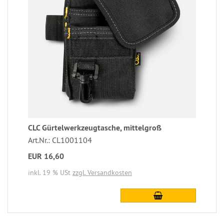
CLC Gürtelwerkzeugtasche, mittelgroß
Art.Nr.: CL1001104
EUR 16,60
inkl. 19 % USt
zzgl. Versandkosten