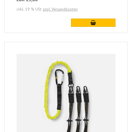
inkl. 19 % USt
zzgl. Versandkosten