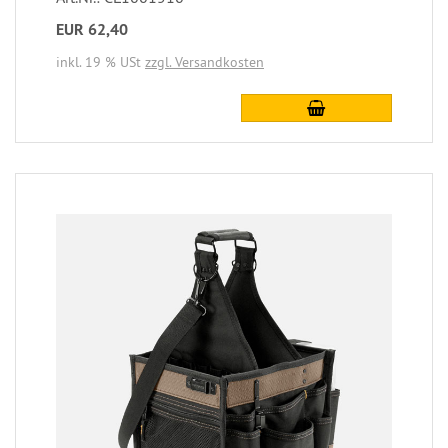
EUR 62,40
inkl. 19 % USt
zzgl. Versandkosten