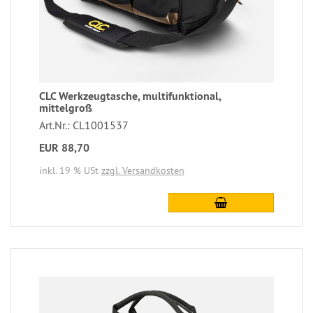
CLC Werkzeugtasche, multifunktional,
mittelgroß
Art.Nr.: CL1001537
EUR 88,70
inkl. 19 % USt
zzgl. Versandkosten