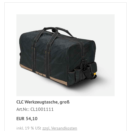
CLC Werkzeugtasche, groß
Art.Nr.: CL1001111
EUR 54,10
inkl. 19 % USt
zzgl. Versandkosten