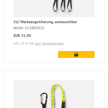
CLC Werkzeugsicherung, austauschbar
Art.Nr.: CL1001025
EUR 31,90
inkl. 19 % USt
zzgl. Versandkosten