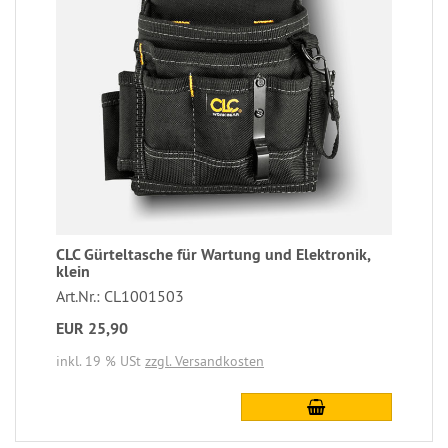
CLC Gürteltasche für Wartung und Elektronik,
klein
Art.Nr.: CL1001503
EUR 25,90
inkl. 19 % USt
zzgl. Versandkosten