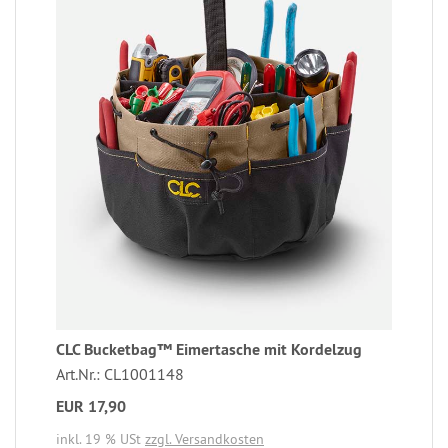
CLC Bucketbag™ Eimertasche mit Kordelzug
Art.Nr.: CL1001148
EUR 17,90
inkl. 19 % USt
zzgl. Versandkosten