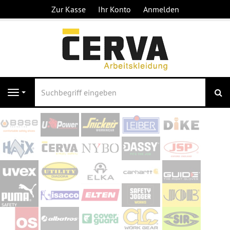
Zur Kasse
Ihr Konto
Anmelden
S
Navigation