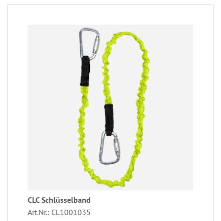
CLC Schlüsselband
Art.Nr.: CL1001035