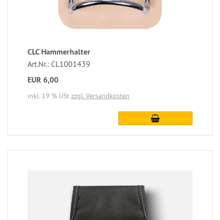
CLC Hammerhalter
Art.Nr.: CL1001439
EUR 6,00
inkl. 19 % USt
zzgl. Versandkosten