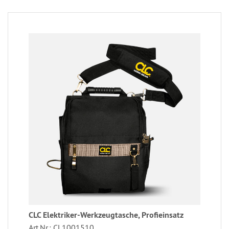
CLC Elektriker-Werkzeugtasche, Profieinsatz
Art.Nr.: CL1001510