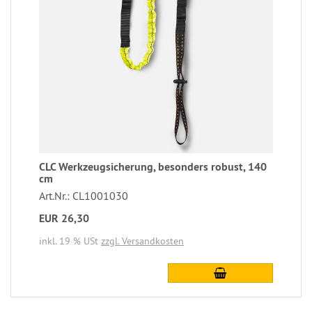
CLC Werkzeugsicherung, besonders robust, 140
cm
Art.Nr.: CL1001030
EUR 26,30
inkl. 19 % USt
zzgl. Versandkosten