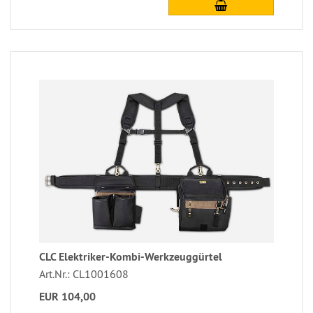
CLC Elektriker-Kombi-Werkzeuggürtel
Art.Nr.: CL1001608
EUR 104,00