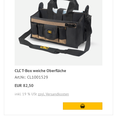
CLC T-Box weiche Oberfläche
Art.Nr.: CL1001529
EUR 82,50
inkl. 19 % USt
zzgl. Versandkosten