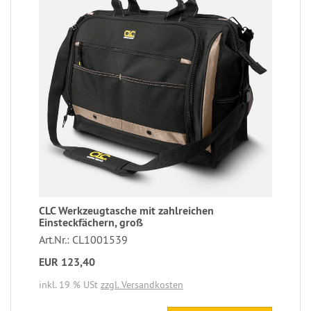
CLC Werkzeugtasche mit zahlreichen
Einsteckfächern, groß
Art.Nr.: CL1001539
EUR 123,40
inkl. 19 % USt
zzgl. Versandkosten