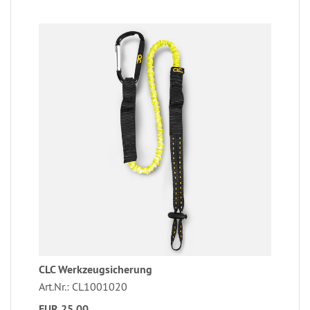
CLC Werkzeugsicherung
Art.Nr.: CL1001020
EUR 25,00