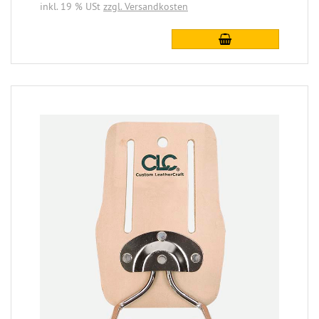
inkl. 19 % USt
zzgl. Versandkosten