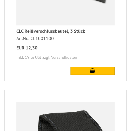
CLC Reißverschlussbeutel, 3 Stück
Art.Nr.: CL1001100
EUR 12,30
inkl. 19 % USt
zzgl. Versandkosten