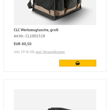
CLC Werkzeugtasche, groß
Art.Nr.: CL1001528
EUR 80,50
inkl. 19 % USt
zzgl. Versandkosten