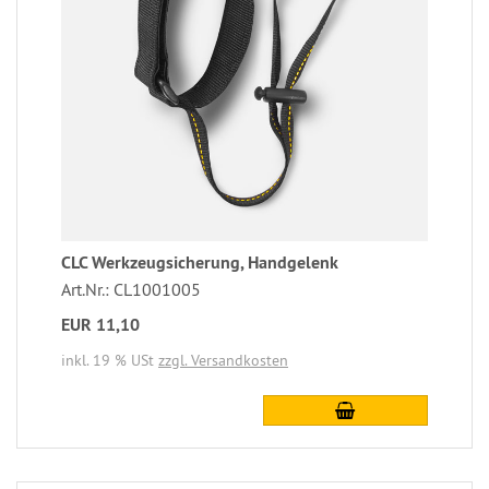
CLC Werkzeugsicherung, Handgelenk
Art.Nr.: CL1001005
EUR 11,10
inkl. 19 % USt
zzgl. Versandkosten