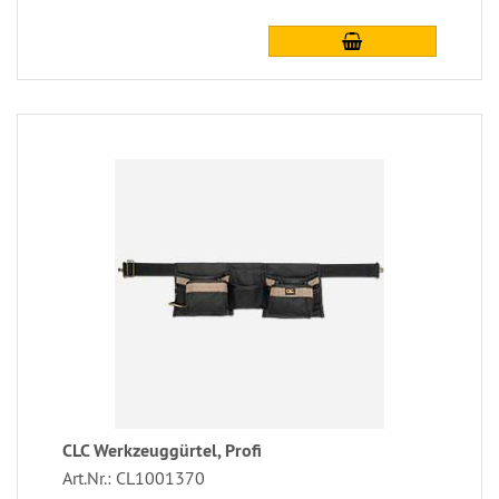
CLC Werkzeuggürtel, Profi
Art.Nr.: CL1001370