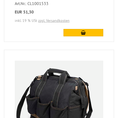
Art.Nr.: CL1001533
EUR 51,30
inkl. 19 % USt
zzgl. Versandkosten