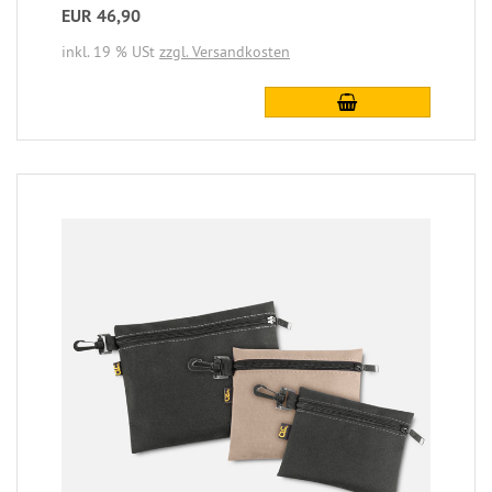
EUR 46,90
inkl. 19 % USt
zzgl. Versandkosten