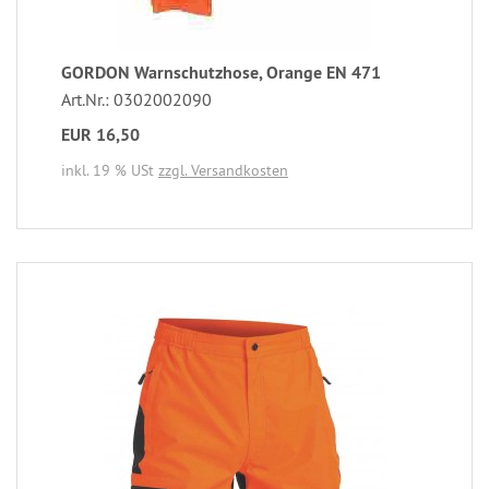
GORDON Warnschutzhose, Orange EN 471
Art.Nr.: 0302002090
EUR 16,50
inkl. 19 % USt
zzgl. Versandkosten