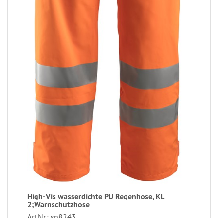
High-Vis wasserdichte PU Regenhose, Kl.
2;Warnschutzhose
Art.Nr.: sn8243