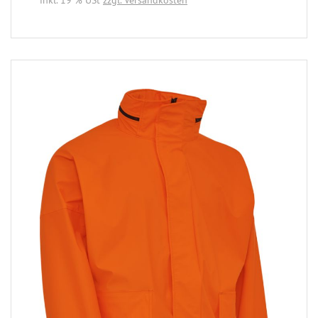
inkl. 19 % USt
zzgl. Versandkosten