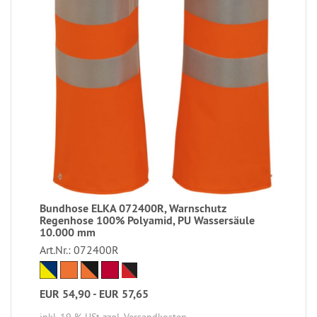
Bundhose ELKA 072400R, Warnschutz
Regenhose 100% Polyamid, PU Wassersäule
10.000 mm
Art.Nr.: 072400R
EUR 54,90 - EUR 57,65