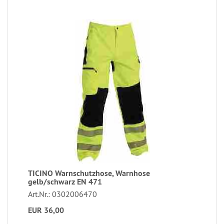
TICINO Warnschutzhose, Warnhose
gelb/schwarz EN 471
Art.Nr.: 0302006470
EUR 36,00