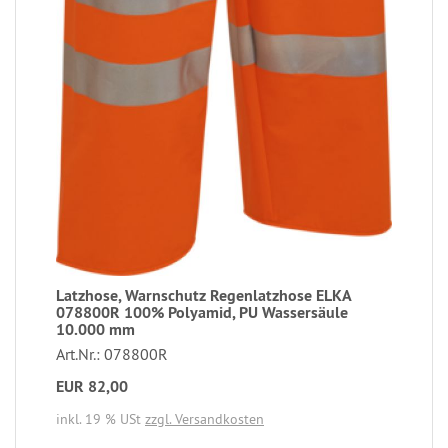
Latzhose, Warnschutz Regenlatzhose ELKA
078800R 100% Polyamid, PU Wassersäule
10.000 mm
Art.Nr.: 078800R
EUR 82,00
inkl. 19 % USt
zzgl. Versandkosten