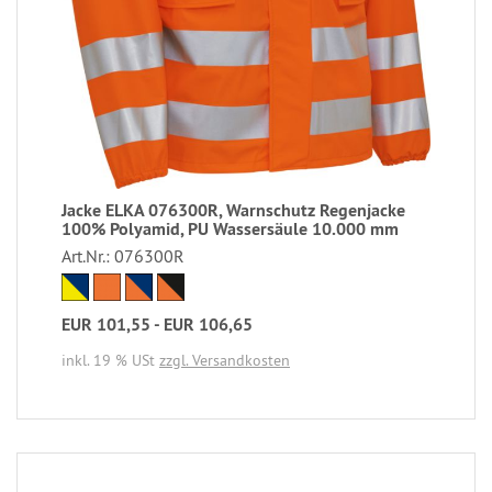
Jacke ELKA 076300R, Warnschutz Regenjacke
100% Polyamid, PU Wassersäule 10.000 mm
Art.Nr.: 076300R
EUR 101,55 - EUR 106,65
inkl. 19 % USt
zzgl. Versandkosten