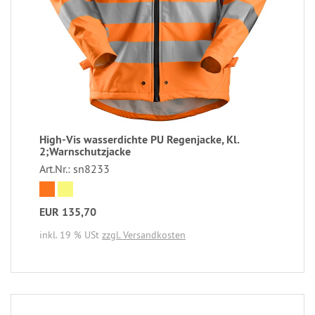
High-Vis wasserdichte PU Regenjacke, Kl.
2;Warnschutzjacke
Art.Nr.: sn8233
EUR 135,70
inkl. 19 % USt
zzgl. Versandkosten