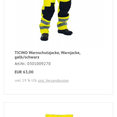
TICINO Warnschutzjacke, Warnjacke,
gelb/schwarz
Art.Nr.: 0301009270
EUR 63,00
inkl. 19 % USt
zzgl. Versandkosten