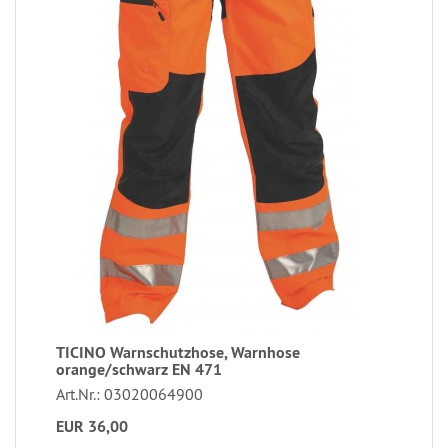
TICINO Warnschutzhose, Warnhose
orange/schwarz EN 471
Art.Nr.: 03020064900
EUR 36,00