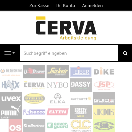
Zur Kasse
Ihr Konto
Anmelden
S
Navigation