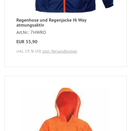
Regenhose und Regenjacke Hi Way
atmungsaktiv
Art.Nr.: 7HWRO
EUR 55,90
inkl. 19 % USt
zzgl. Versandkosten