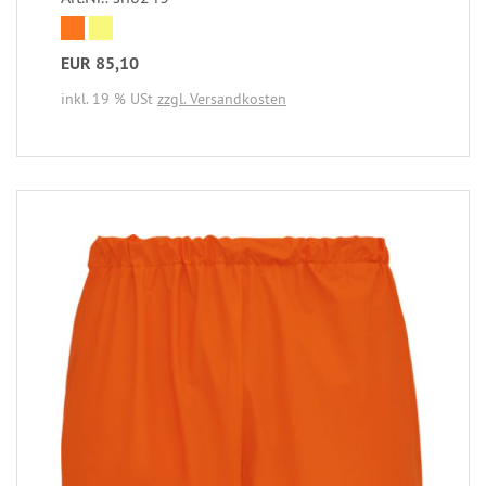
EUR 85,10
inkl. 19 % USt
zzgl. Versandkosten