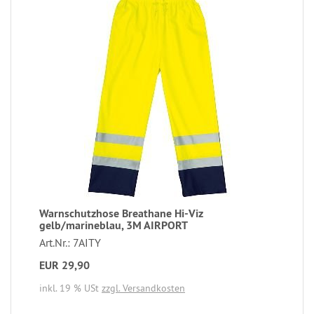
Warnschutzhose Breathane Hi-Viz
gelb/marineblau, 3M AIRPORT
Art.Nr.: 7AITY
EUR 29,90
inkl. 19 % USt
zzgl. Versandkosten