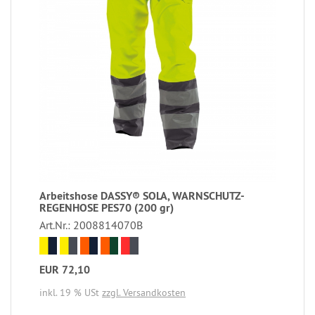
Arbeitshose DASSY® SOLA, WARNSCHUTZ-
REGENHOSE PES70 (200 gr)
Art.Nr.: 2008814070B
EUR 72,10
inkl. 19 % USt
zzgl. Versandkosten