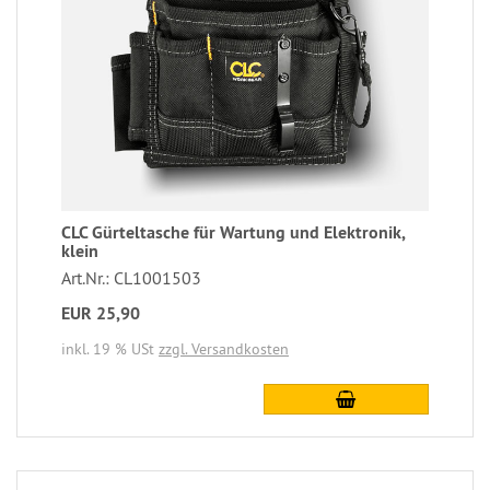
CLC Gürteltasche für Wartung und Elektronik,
klein
Art.Nr.: CL1001503
EUR 25,90
inkl. 19 % USt
zzgl. Versandkosten