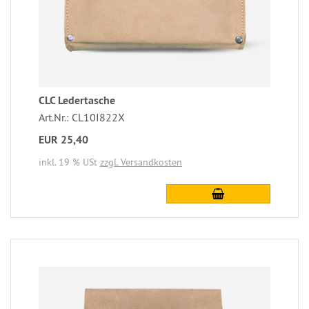
CLC Ledertasche
Art.Nr.: CL10I822X
EUR 25,40
inkl. 19 % USt
zzgl. Versandkosten