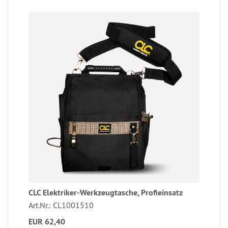
CLC Elektriker-Werkzeugtasche, Profieinsatz
Art.Nr.: CL1001510
EUR 62,40