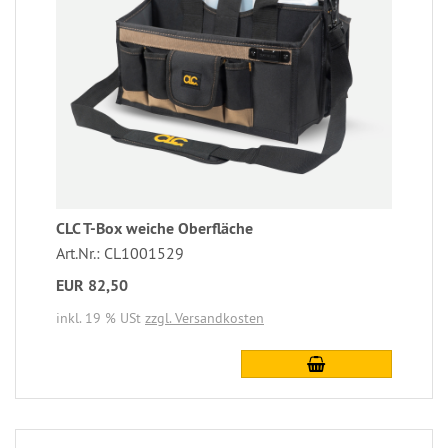
CLC T-Box weiche Oberfläche
Art.Nr.: CL1001529
EUR 82,50
inkl. 19 % USt
zzgl. Versandkosten