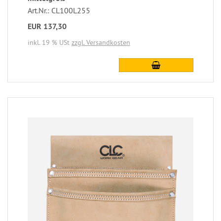
Art.Nr.: CL100L255
EUR 137,30
inkl. 19 % USt
zzgl. Versandkosten