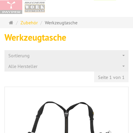
Startseite
Zubehör
Werkzeugtasche
Werkzeugtasche
Sortierung
Alle Hersteller
Seite 1 von 1