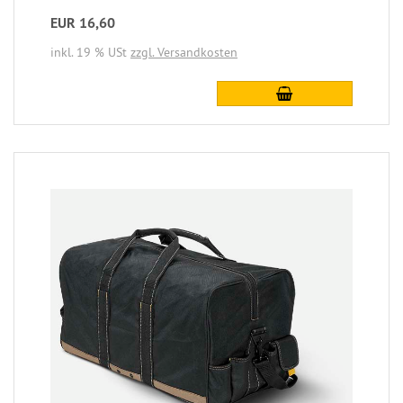
EUR 16,60
inkl. 19 % USt
zzgl. Versandkosten