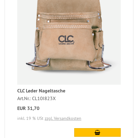
CLC Leder Nageltasche
Art.Nr.: CL10I823X
EUR 31,70
inkl. 19 % USt
zzgl. Versandkosten