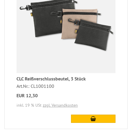
CLC Reißverschlussbeutel, 3 Stück
Art.Nr.: CL1001100
EUR 12,30
inkl. 19 % USt
zzgl. Versandkosten