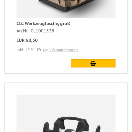
CLC Werkzeugtasche, groß
Art.Nr.: CL1001528
EUR 80,50
inkl. 19 % USt
zzgl. Versandkosten