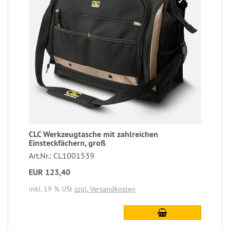
CLC Werkzeugtasche mit zahlreichen
Einsteckfächern, groß
Art.Nr.: CL1001539
EUR 123,40
inkl. 19 % USt
zzgl. Versandkosten