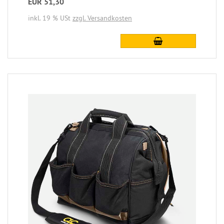
EUR 51,30
inkl. 19 % USt
zzgl. Versandkosten