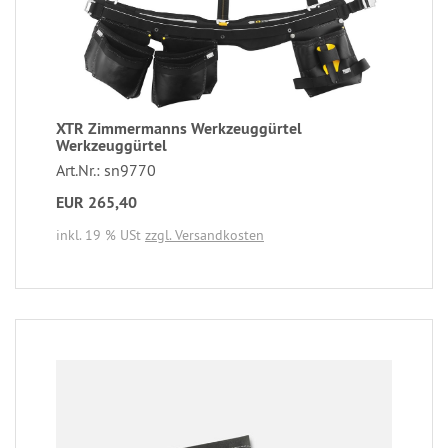
XTR Zimmermanns Werkzeuggürtel
Werkzeuggürtel
Art.Nr.: sn9770
EUR 265,40
inkl. 19 % USt
zzgl. Versandkosten