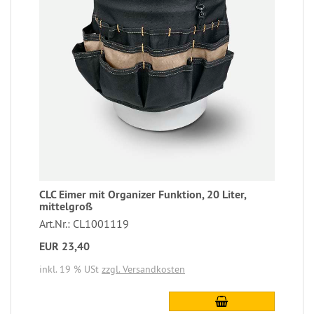
CLC Eimer mit Organizer Funktion, 20 Liter,
mittelgroß
Art.Nr.: CL1001119
EUR 23,40
inkl. 19 % USt
zzgl. Versandkosten