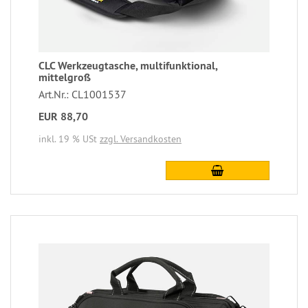
CLC Werkzeugtasche, multifunktional,
mittelgroß
Art.Nr.: CL1001537
EUR 88,70
inkl. 19 % USt
zzgl. Versandkosten