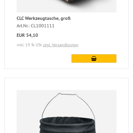
CLC Werkzeugtasche, groß
Art.Nr.: CL1001111
EUR 54,10
inkl. 19 % USt
zzgl. Versandkosten