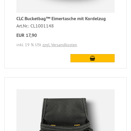
CLC Bucketbag™ Eimertasche mit Kordelzug
Art.Nr.: CL1001148
EUR 17,90
inkl. 19 % USt
zzgl. Versandkosten