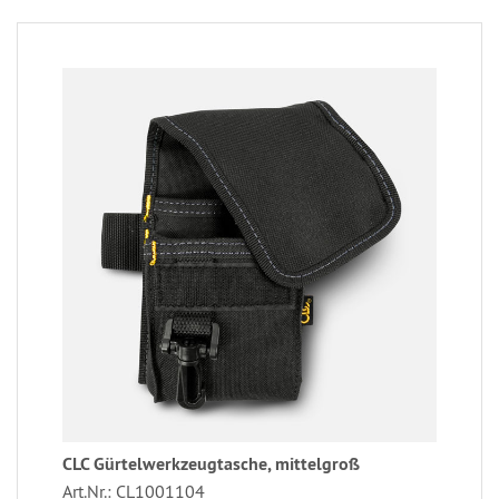
CLC Gürtelwerkzeugtasche, mittelgroß
Art.Nr.: CL1001104