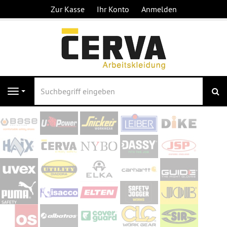
Zur Kasse
Ihr Konto
Anmelden
S
Navigation