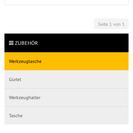
Seite 1 von 1
ZUBEHÖR
Werkzeugtasche
Gürtel
Werkzeughalter
Tasche