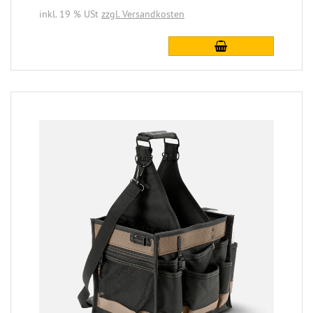
inkl. 19 % USt
zzgl. Versandkosten