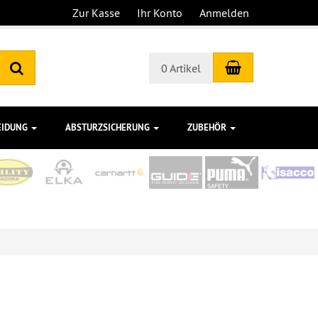
Zur Kasse
Ihr Konto
Anmelden
Warenkorb
Suchen
0 Artikel
EIDUNG
ABSTURZSICHERUNG
ZUBEHÖR