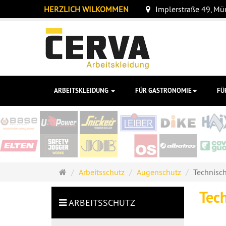
HERZLICH WILKOMMEN
Implerstraße 49, M
ARBEITSKLEIDUNG
FÜR GASTRONOMIE
FÜ
Startseite
Arbeitsschutz
Augenschutz
Technisch
Tech
ARBEITSSCHUTZ