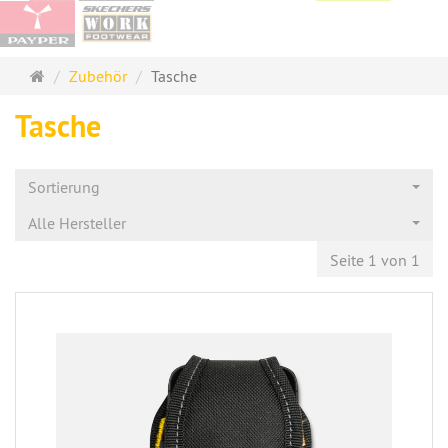
Startseite
Zubehör
Tasche
Tasche
Sortierung
Alle Hersteller
Seite 1 von 1