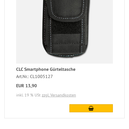
CLC Smartphone Gürteltasche
Art.Nr.: CL1005127
EUR 13,90
inkl. 19 % USt
zzgl. Versandkosten