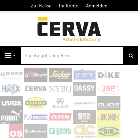
Zur Kasse
Ihr Konto
Anmelden
S
Navigation