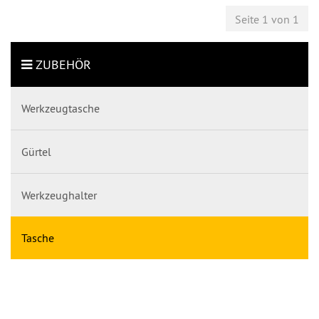
Seite 1 von 1
ZUBEHÖR
Werkzeugtasche
Gürtel
Werkzeughalter
Tasche