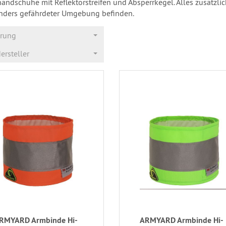
handschuhe mit Reflektorstreifen und Absperrkegel. Alles zusätzlich
nders gefährdeter Umgebung befinden.
erung
ersteller
RMYARD Armbinde Hi-
ARMYARD Armbinde Hi-