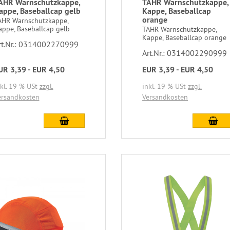
AHR Warnschutzkappe,
TAHR Warnschutzkappe,
appe, Baseballcap gelb
Kappe, Baseballcap
orange
AHR Warnschutzkappe,
appe, Baseballcap gelb
TAHR Warnschutzkappe,
Kappe, Baseballcap orange
rt.Nr.: 0314002270999
Art.Nr.: 0314002290999
UR 3,39 - EUR 4,50
EUR 3,39 - EUR 4,50
nkl. 19 % USt
zzgl.
inkl. 19 % USt
zzgl.
ersandkosten
Versandkosten