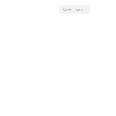
Seite 1 von 1
Bac