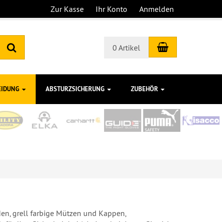
Zur Kasse
Ihr Konto
Anmelden
Warenkorb
Suchen
0 Artikel
EIDUNG
ABSTURZSICHERUNG
ZUBEHÖR
en, grell farbige Mützen und Kappen,