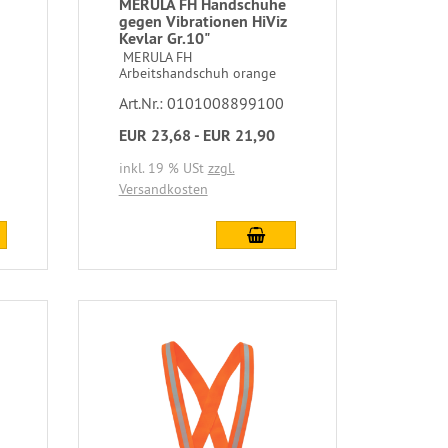
MERULA FH Handschuhe
gegen Vibrationen HiViz
Kevlar Gr.10"
MERULA FH
Arbeitshandschuh orange
Art.Nr.: 0101008899100
EUR 23,68 - EUR 21,90
inkl. 19 % USt
zzgl.
Versandkosten