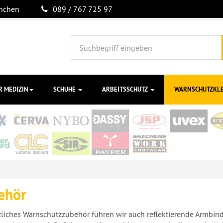
ünchen
089 / 767 725 97
R MEDIZIN
SCHUHE
ARBEITSSCHUTZ
WARNSCHUTZKL
ehör
zliches Warnschutzzubehör führen wir auch reflektierende Armbind