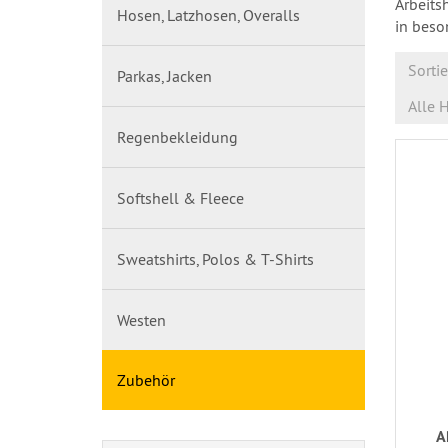
Arbeits
Hosen, Latzhosen, Overalls
in beso
Sorti
Parkas, Jacken
Alle H
Regenbekleidung
Softshell & Fleece
Sweatshirts, Polos & T-Shirts
Westen
Zubehör
A