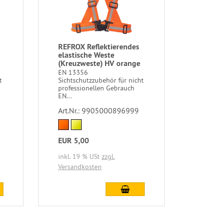
REFROX Reflektierendes
elastische Weste
(Kreuzweste) HV orange
EN 13356
t
Sichtschutzzubehör für nicht
professionellen Gebrauch
EN...
Art.Nr.: 9905000896999
EUR 5,00
inkl. 19 % USt
zzgl.
Versandkosten