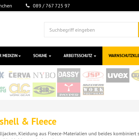
ünchen
089 / 767 725 97
R MEDIZIN
SCHUHE
ARBEITSSCHUTZ
WARNSCHUTZKL
shell & Fleece
lljacken, Kleidung aus Fleece-Materialien und beides kombiniert 