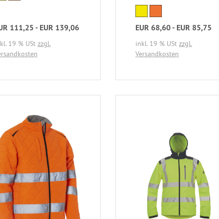
UR 111,25 - EUR 139,06
EUR 68,60 - EUR 85,75
nkl. 19 % USt
zzgl.
inkl. 19 % USt
zzgl.
ersandkosten
Versandkosten