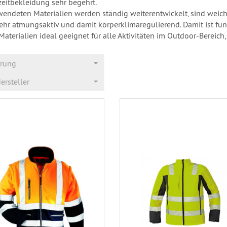
izeitbekleidung sehr begehrt.
wendeten Materialien werden ständig weiterentwickelt, sind weic
ehr atmungsaktiv und damit körperklimaregulierend. Damit ist fun
Materialien ideal geeignet für alle Aktivitäten im Outdoor-Bereic
erung
ersteller