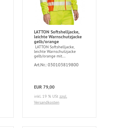
LATTON Softshelljacke,
leichte Warnschutzjacke
gelb/orange
LATTON Softshelljacke,
leichte Warnschutzjacke
gelb/orange mit...
Art.Nr.: 030103819800
EUR 79,00
inkl. 19 % USt
zzgl.
Versandkosten