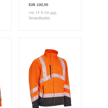
EUR 100,90
inkl. 19 % USt
zzgl.
Versandkosten