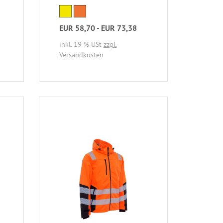
EUR 58,70 - EUR 73,38
inkl. 19 % USt
zzgl.
Versandkosten