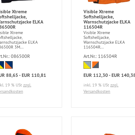
isible Xtreme
Visible Xtreme
oftshelljacke,
Softshelljacke,
arnschutzjacke ELKA
Warnschutzjacke ELKA
86500R
116504R
isible Xtreme
Visible Xtreme
ftshelljacke,
Softshelljacke,
arnschutzjacke ELKA
Warnschutzjacke ELKA
86500R 3M...
116504R...
rt.Nr.: 086500R
Art.Nr.: 116504R
UR 88,65 - EUR 110,81
EUR 112,30 - EUR 140,3
nkl. 19 % USt
zzgl.
inkl. 19 % USt
zzgl.
ersandkosten
Versandkosten