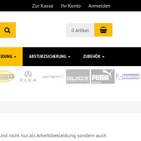
Zur Kasse
Ihr Konto
Anmelden
Warenkorb
Suchen
0 Artikel
EIDUNG
ABSTURZSICHERUNG
ZUBEHÖR
sind nicht nur als Arbeitsbekleidung sondern auch