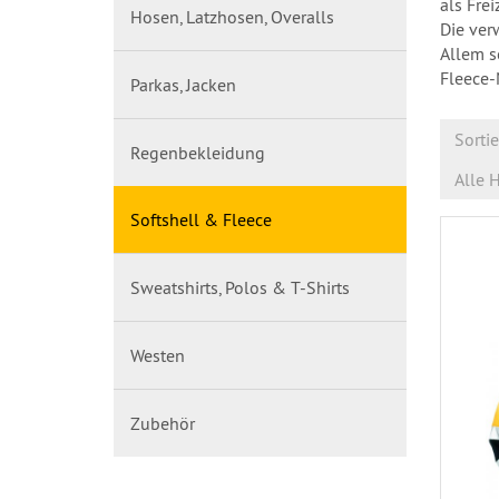
als Fre
Hosen, Latzhosen, Overalls
Die ver
Allem s
Fleece-
Parkas, Jacken
Sorti
Regenbekleidung
Alle H
Softshell & Fleece
Sweatshirts, Polos & T-Shirts
Westen
Zubehör