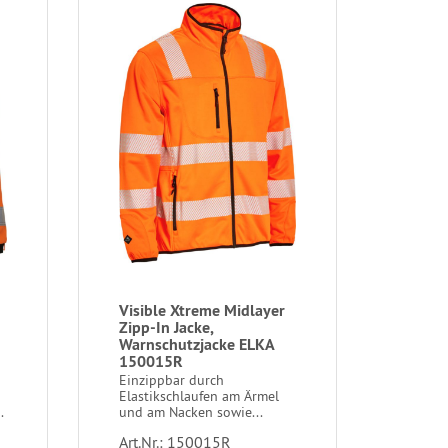
Visible Xtreme Midlayer
Zipp-In Jacke,
Warnschutzjacke ELKA
150015R
Einzippbar durch
Elastikschlaufen am Ärmel
.
und am Nacken sowie...
Art.Nr.: 150015R