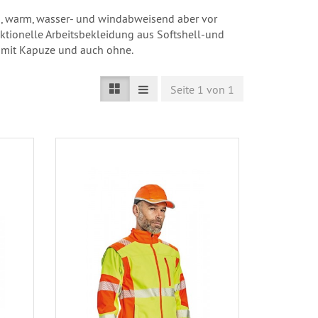
h, warm, wasser- und windabweisend aber vor
ktionelle Arbeitsbekleidung aus Softshell-und
h, mit Kapuze und auch ohne.
Seite 1 von 1