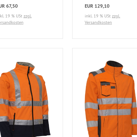
UR 67,50
EUR 129,10
nkl. 19 % USt
zzgl.
inkl. 19 % USt
zzgl.
ersandkosten
Versandkosten