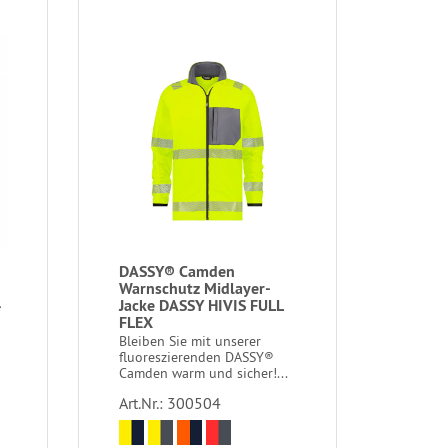
DASSY® Camden
Warnschutz Midlayer-
4
Jacke DASSY HIVIS FULL
FLEX
Bleiben Sie mit unserer
fluoreszierenden DASSY®
Camden warm und sicher!...
Art.Nr.: 300504