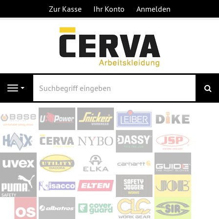
Zur Kasse
Ihr Konto
Anmelden
S
Navigation