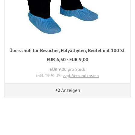
Überschuh für Besucher, Polyäthylen, Beutel mit 100 St.
EUR 6,30 - EUR 9,00
EUR 9,00 pro Stück
inkl. 19 % USt
zzgl. Versandkosten
+2
Anzeigen