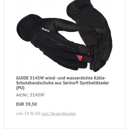
GUIDE 5145W wind- und wasserdichte Kälte-
Schutzhandschuhe aus Serino® Synthetikleder
(PU)
Art.Nr.: 5145W
EUR 39,50
inkl. 19 % USt
zzgl. Versandkosten