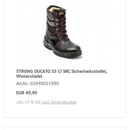
STRONG DUCATO S3 CI SRC Sicherheitsstiefel,
Winterstiefel
Art.Nr.: 02040021990
EUR 49,90
inkl. 19 % USt
zzgl. Versandkosten