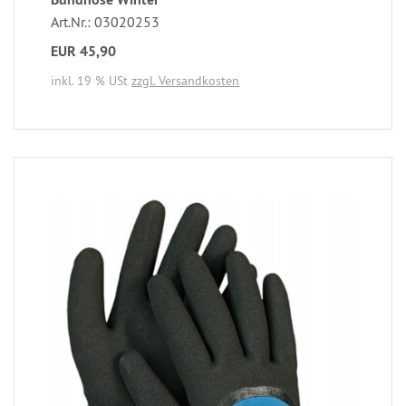
Art.Nr.: 03020253
EUR 45,90
inkl. 19 % USt
zzgl. Versandkosten