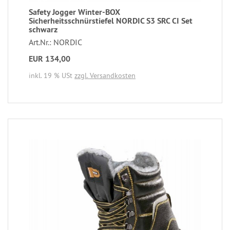
Safety Jogger Winter-BOX
Sicherheitsschnürstiefel NORDIC S3 SRC CI Set
schwarz
Art.Nr.: NORDIC
EUR 134,00
inkl. 19 % USt
zzgl. Versandkosten