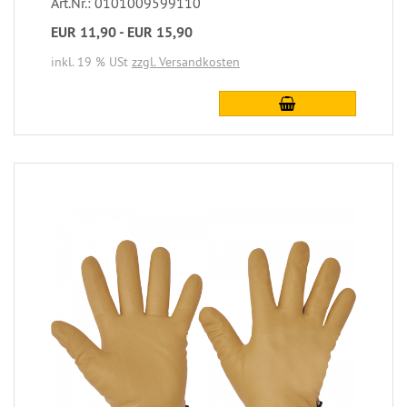
Art.Nr.: 0101009599110
EUR 11,90 - EUR 15,90
inkl. 19 % USt
zzgl. Versandkosten