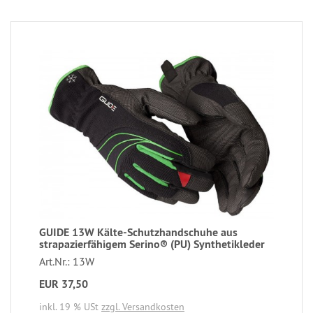
GUIDE 13W Kälte-Schutzhandschuhe aus
strapazierfähigem Serino® (PU) Synthetikleder
Art.Nr.: 13W
EUR 37,50
inkl. 19 % USt
zzgl. Versandkosten