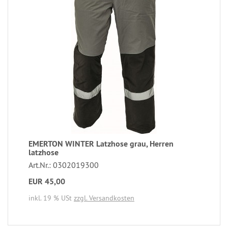
EMERTON WINTER Latzhose grau, Herren
latzhose
Art.Nr.: 0302019300
EUR 45,00
inkl. 19 % USt
zzgl. Versandkosten