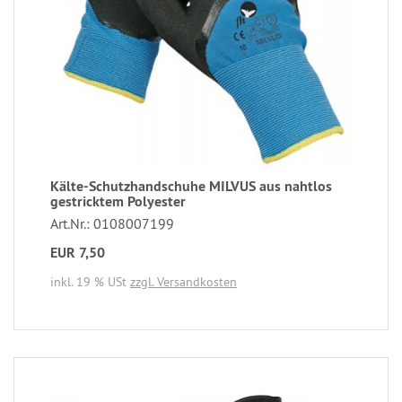
Kälte-Schutzhandschuhe MILVUS aus nahtlos
gestricktem Polyester
Art.Nr.: 0108007199
EUR 7,50
inkl. 19 % USt
zzgl. Versandkosten