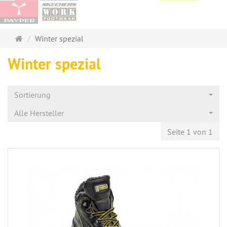
Startseite
Winter spezial
Winter spezial
Sortierung
Alle Hersteller
Seite 1 von 1