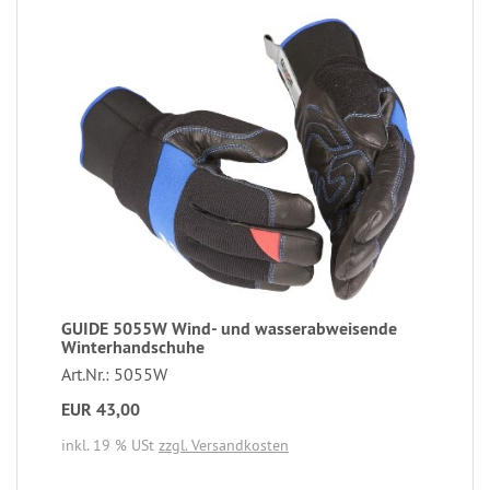
GUIDE 5055W Wind- und wasserabweisende
Winterhandschuhe
Art.Nr.: 5055W
EUR 43,00
inkl. 19 % USt
zzgl. Versandkosten