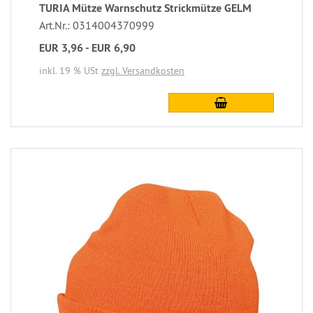
TURIA Mütze Warnschutz Strickmütze GELM
Art.Nr.: 0314004370999
EUR 3,96 - EUR 6,90
inkl. 19 % USt
zzgl. Versandkosten