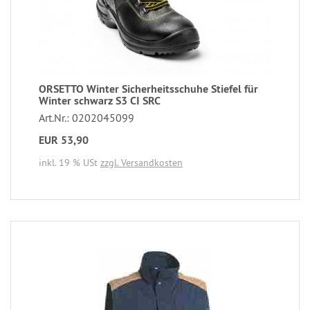
ORSETTO Winter Sicherheitsschuhe Stiefel für
Winter schwarz S3 CI SRC
Art.Nr.: 0202045099
EUR 53,90
inkl. 19 % USt
zzgl. Versandkosten