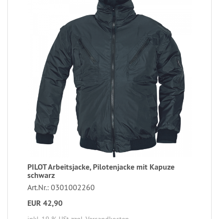
PILOT Arbeitsjacke, Pilotenjacke mit Kapuze
schwarz
Art.Nr.: 0301002260
EUR 42,90
inkl. 19 % USt
zzgl. Versandkosten