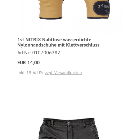
1st NITRIX Nahtlose wasserdichte
Nylonhandschuhe mit Klettverschluss
Art.Nr.: 0107006282
EUR 14,00
inkl. 19 % USt
zzgl. Versandkosten