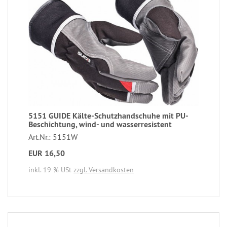
5151 GUIDE Kälte-Schutzhandschuhe mit PU-
Beschichtung, wind- und wasserresistent
Art.Nr.: 5151W
EUR 16,50
inkl. 19 % USt
zzgl. Versandkosten