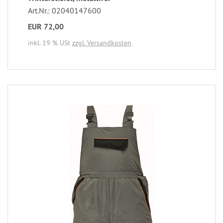
Art.Nr.: 02040147600
EUR 72,00
inkl. 19 % USt
zzgl. Versandkosten