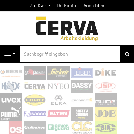
Zur Kasse
Ihr Konto
Anmelden
S
Navigation