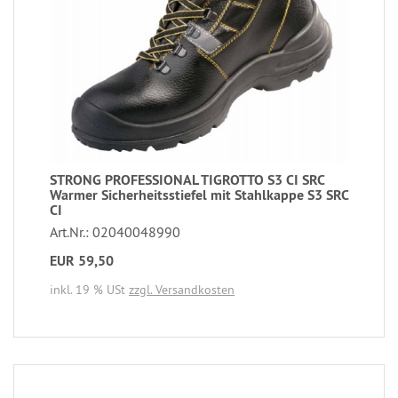
STRONG PROFESSIONAL TIGROTTO S3 CI SRC
Warmer Sicherheitsstiefel mit Stahlkappe S3 SRC
CI
Art.Nr.: 02040048990
EUR 59,50
inkl. 19 % USt
zzgl. Versandkosten