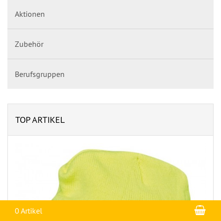
Aktionen
Zubehör
Berufsgruppen
TOP ARTIKEL
War
0 Artikel