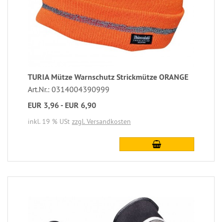
TURIA Mütze Warnschutz Strickmütze ORANGE
Art.Nr.: 0314004390999
EUR 3,96 - EUR 6,90
inkl. 19 % USt
zzgl. Versandkosten