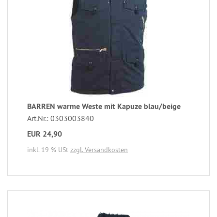
BARREN warme Weste mit Kapuze blau/beige
Art.Nr.: 0303003840
EUR 24,90
inkl. 19 % USt
zzgl. Versandkosten