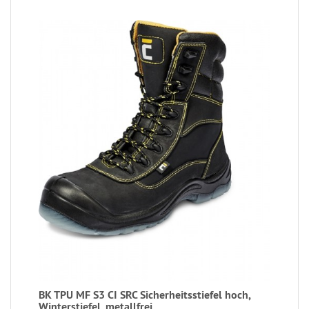
BK TPU MF S3 CI SRC Sicherheitsstiefel hoch,
Winterstiefel, metallfrei