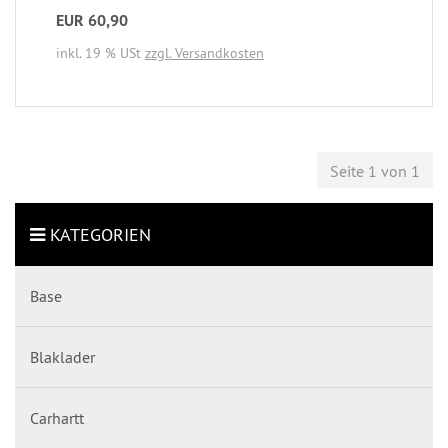
EUR 60,90
inkl. 19 % USt
zzgl. Versandkosten
Seite 1 von 1
KATEGORIEN
Base
Blaklader
Carhartt