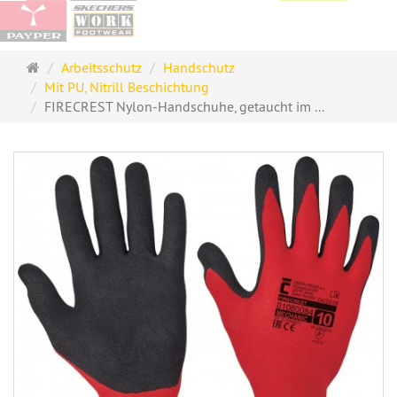
Startseite
Arbeitsschutz
Handschutz
Mit PU, Nitrill Beschichtung
FIRECREST Nylon-Handschuhe, getaucht im ...