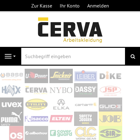
Zur Kasse
Ihr Konto
Anmelden
S
Navigation