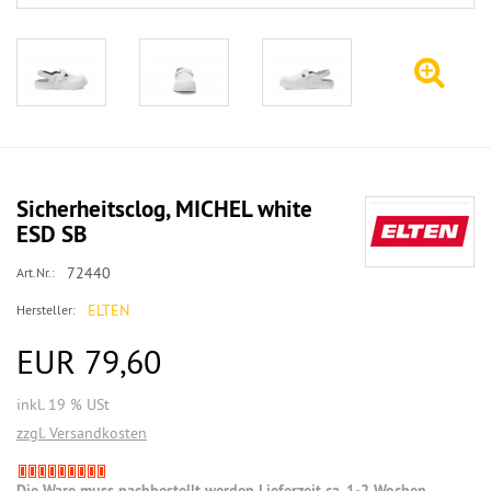
Sicherheitsclog, MICHEL white
ESD SB
72440
Art.Nr.:
ELTEN
Hersteller:
EUR 79,60
inkl. 19 % USt
zzgl. Versandkosten
Die Ware muss nachbestellt werden Lieferzeit ca. 1-2 Wochen