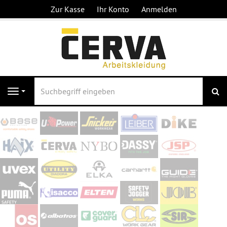
Zur Kasse
Ihr Konto
Anmelden
S
Navigation