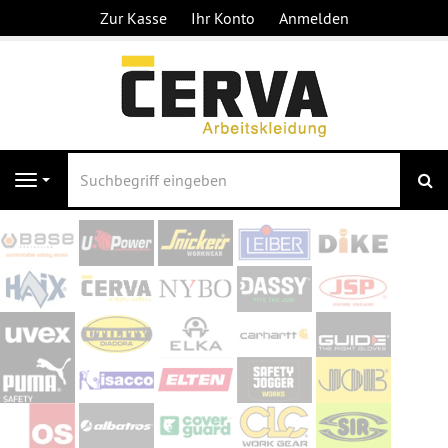
Zur Kasse
Ihr Konto
Anmelden
S
Navigation