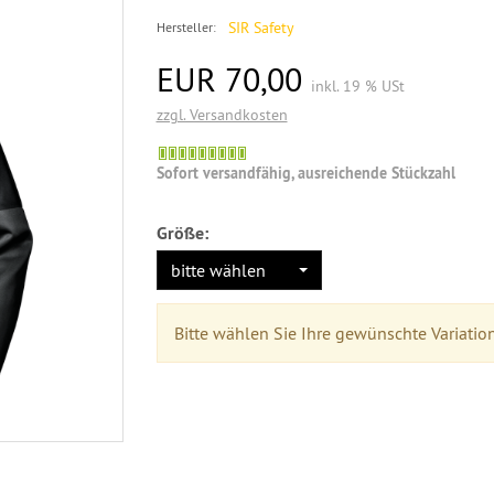
SIR Safety
Hersteller:
EUR 70,00
inkl. 19 % USt
zzgl. Versandkosten
Sofort versandfähig, ausreichende Stückzahl
Größe:
bitte wählen
Bitte wählen Sie Ihre gewünschte Variatio