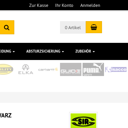
Zur Kasse
Ihr Konto
Anmelden
Warenkorb
Suchen
0 Artikel
EIDUNG
ABSTURZSICHERUNG
ZUBEHÖR
WARZ