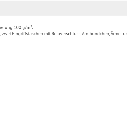
tierung 100 g/m².
, zwei Eingriffstaschen mit Reiüverschluss, Armbündchen, Ärmel u